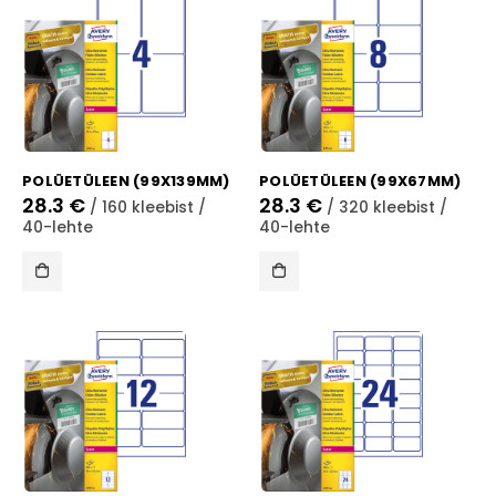
POLÜETÜLEEN (99X139MM)
POLÜETÜLEEN (99X67MM)
28.3
€
28.3
€
/ 160 kleebist /
/ 320 kleebist /
40-lehte
40-lehte