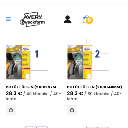
0
POLÜETÜLEEN (210X297MM)
POLÜETÜLEEN (210X148MM)
28.3
€
28.3
€
/ 40 kleebist / 40-
/ 80 kleebist / 40-
lehte
lehte