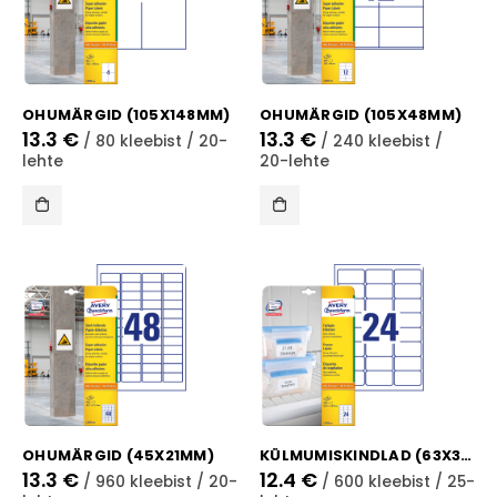
OHUMÄRGID (105X148MM)
OHUMÄRGID (105X48MM)
13.3
€
13.3
€
/ 80 kleebist / 20-
/ 240 kleebist /
lehte
20-lehte
OHUMÄRGID (45X21MM)
KÜLMUMISKINDLAD (63X33MM)
13.3
€
12.4
€
/ 960 kleebist / 20-
/ 600 kleebist / 25-