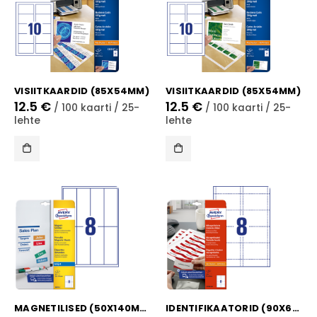
VISIITKAARDID (85X54MM)
VISIITKAARDID (85X54MM)
12.5
€
12.5
€
/ 100 kaarti / 25-
/ 100 kaarti / 25-
lehte
lehte
MAGNETILISED (50X140MM)
IDENTIFIKAATORID (90X60MM)