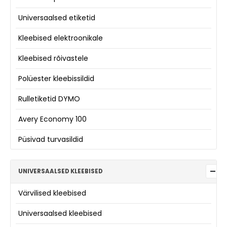
Universaalsed etiketid
Kleebised elektroonikale
Kleebised rõivastele
Polüester kleebissildid
Rulletiketid DYMO
Avery Economy 100
Püsivad turvasildid
UNIVERSAALSED KLEEBISED
Värvilised kleebised
Universaalsed kleebised