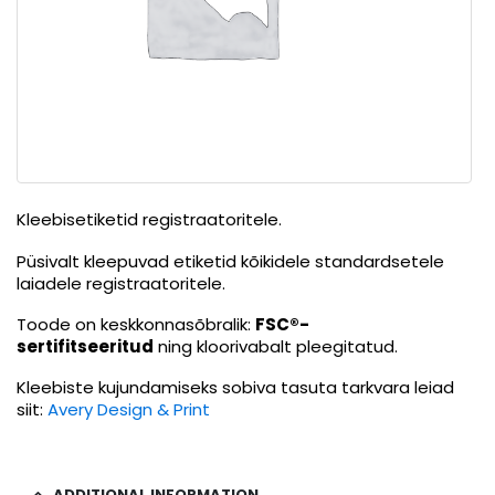
Kleebisetiketid registraatoritele.
Püsivalt kleepuvad etiketid kõikidele standardsetele
laiadele registraatoritele.
Toode on keskkonnasõbralik:
FSC®-
sertifitseeritud
ning kloorivabalt pleegitatud.
Kleebiste kujundamiseks sobiva tasuta tarkvara leiad
siit:
Avery Design & Print
ADDITIONAL INFORMATION