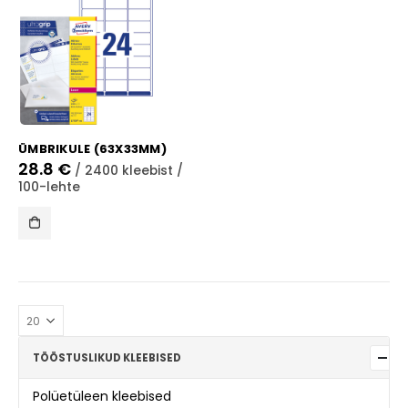
ÜMBRIKULE (63X33MM)
28.8
€
/ 2400 kleebist /
100-lehte
TÖÖSTUSLIKUD KLEEBISED
Polüetüleen kleebised