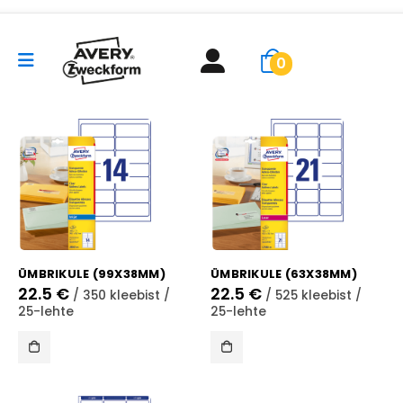
0
ÜMBRIKULE (99X38MM)
ÜMBRIKULE (63X38MM)
22.5
€
22.5
€
/ 350 kleebist /
/ 525 kleebist /
25-lehte
25-lehte