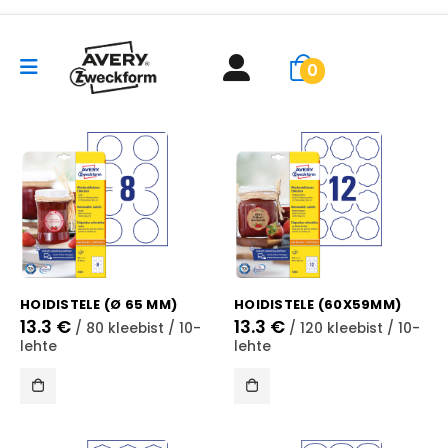
0
HOIDISTELE (Ø 65 MM)
HOIDISTELE (60X59MM)
13.3
€
13.3
€
/ 80 kleebist / 10-
/ 120 kleebist / 10-
lehte
lehte