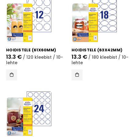
HOIDISTELE (61X60MM)
HOIDISTELE (63X42MM)
13.3
€
13.3
€
/ 120 kleebist / 10-
/ 180 kleebist / 10-
lehte
lehte