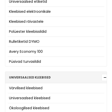
Universaalsed etiketid
Kleebised elektroonikale
Kleebised rõivastele
Polüester kleebissildid
Rulletiketid DYMO
Avery Economy 100
Püsivad turvasildid
UNIVERSAALSED KLEEBISED
Värvilised kleebised
Universaalsed kleebised
Ökoloogilised kleebised