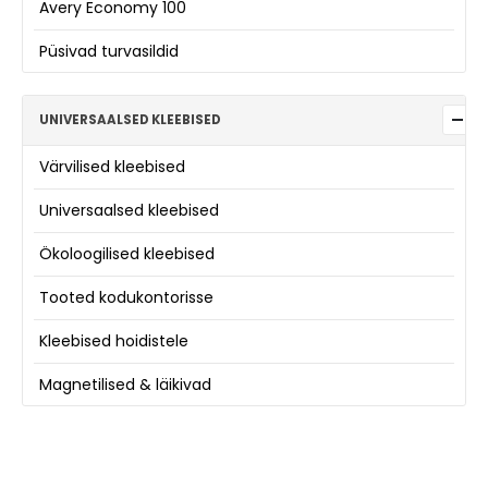
Avery Economy 100
Püsivad turvasildid
UNIVERSAALSED KLEEBISED
Värvilised kleebised
Universaalsed kleebised
Ökoloogilised kleebised
Tooted kodukontorisse
Kleebised hoidistele
Magnetilised & läikivad