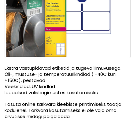
Ekstra vastupidavad etiketid ja tugeva liimuvusega.
Õli-, mustuse- ja temperatuurikindlad ( -40C kuni
+150C), pestavad
Veekindlad, UV kindlad
Ideaalsed välistingimustes kasutamiseks
Tasuta online tarkvara kleebiste printimiseks tootja
kodulehel. Tarkvara kasutamiseks ei ole vaja oma
arvutisse midagi paigaldada.